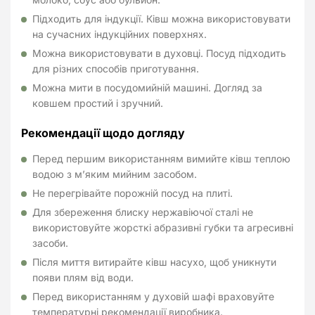
Підходить для індукції. Ківш можна використовувати
на сучасних індукційних поверхнях.
Можна використовувати в духовці. Посуд підходить
для різних способів приготування.
Можна мити в посудомийній машині. Догляд за
ковшем простий і зручний.
Рекомендації щодо догляду
Перед першим використанням вимийте ківш теплою
водою з м’яким мийним засобом.
Не перегрівайте порожній посуд на плиті.
Для збереження блиску нержавіючої сталі не
використовуйте жорсткі абразивні губки та агресивні
засоби.
Після миття витирайте ківш насухо, щоб уникнути
появи плям від води.
Перед використанням у духовій шафі враховуйте
температурні рекомендації виробника.