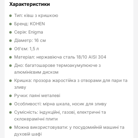
Характеристики
Тип: ківш з кришкою
Бренд: KOHEN
Серія: Enigma
Діаметр: 16 см
Об’єм: 1,5 л
Матеріал: нержавіюча сталь 18/10 AISI 304
Дно: багатошарове термоакумулююче з
алюмінієвим диском
Кришка: прозора жаростійка з отворами для пари та
зливу
Ручки: паяні металеві
Особливості: мірна шкала, носик для зливу
Сумісність: індукційні, газові, електричні та
склокерамічні плити
Можна використовувати: у посудомийній машині та
духовій шафі