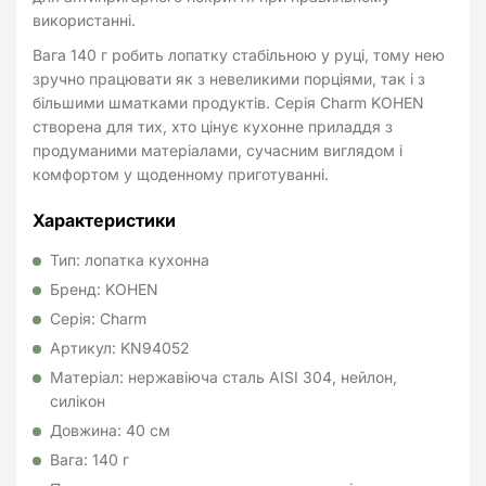
використанні.
Вага 140 г робить лопатку стабільною у руці, тому нею
зручно працювати як з невеликими порціями, так і з
більшими шматками продуктів. Серія Charm KOHEN
створена для тих, хто цінує кухонне приладдя з
продуманими матеріалами, сучасним виглядом і
комфортом у щоденному приготуванні.
Характеристики
Тип: лопатка кухонна
Бренд: KOHEN
Серія: Charm
Артикул: KN94052
Матеріал: нержавіюча сталь AISI 304, нейлон,
силікон
Довжина: 40 см
Вага: 140 г