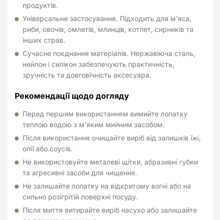
продуктів.
Універсальне застосування. Підходить для м’яса,
риби, овочів, омлетів, млинців, котлет, сирників та
інших страв.
Сучасне поєднання матеріалів. Нержавіюча сталь,
нейлон і силікон забезпечують практичність,
зручність та довговічність аксесуара.
Рекомендації щодо догляду
Перед першим використанням вимийте лопатку
теплою водою з м’яким мийним засобом.
Після використання очищайте виріб від залишків їжі,
олії або соусів.
Не використовуйте металеві щітки, абразивні губки
та агресивні засоби для чищення.
Не залишайте лопатку на відкритому вогні або на
сильно розігрітій поверхні посуду.
Після миття витирайте виріб насухо або залишайте