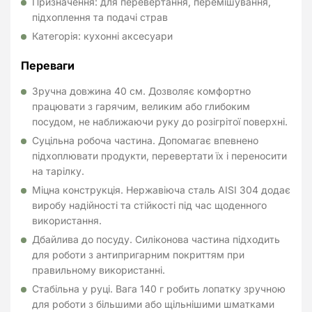
Призначення: для перевертання, перемішування,
підхоплення та подачі страв
Категорія: кухонні аксесуари
Переваги
Зручна довжина 40 см. Дозволяє комфортно
працювати з гарячим, великим або глибоким
посудом, не наближаючи руку до розігрітої поверхні.
Суцільна робоча частина. Допомагає впевнено
підхоплювати продукти, перевертати їх і переносити
на тарілку.
Міцна конструкція. Нержавіюча сталь AISI 304 додає
виробу надійності та стійкості під час щоденного
використання.
Дбайлива до посуду. Силіконова частина підходить
для роботи з антипригарним покриттям при
правильному використанні.
Стабільна у руці. Вага 140 г робить лопатку зручною
для роботи з більшими або щільнішими шматками