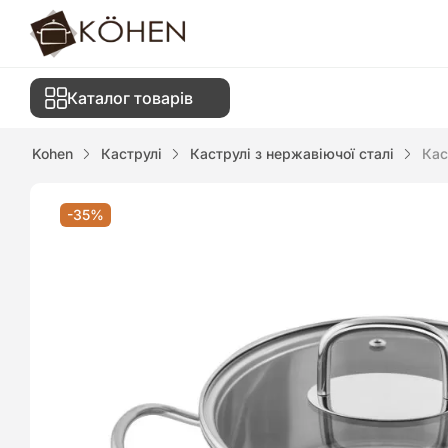
Каталог товарів
Kohen
Каструлі
Каструлі з нержавіючої сталі
Кас
-35%