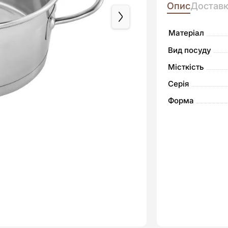
Опис
Достав
Матеріал
Вид посуду
Місткість
Серія
Форма