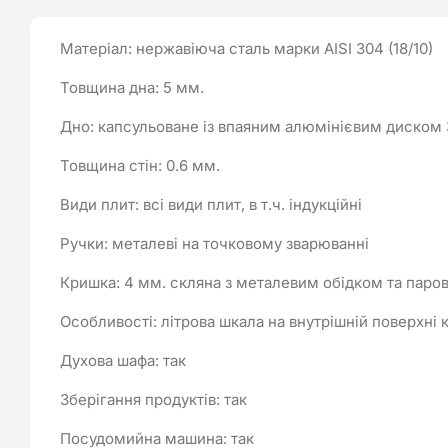
Матеріал: нержавіюча сталь марки AISI 304 (18/10)
Товщина дна: 5 мм.
Дно: капсульоване із впаяним алюмінієвим диском 
Товщина стін: 0.6 мм.
Види плит: всі види плит, в т.ч. індукційні
Ручки: металеві на точковому зварюванні
Кришка: 4 мм. скляна з металевим обідком та паро
Особливості: літрова шкала на внутрішній поверхні к
Духова шафа: так
Зберігання продуктів: так
Посудомийна машина: так