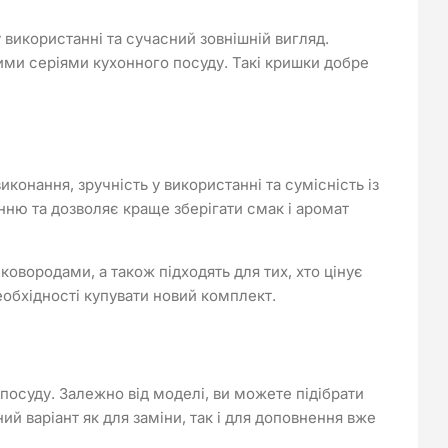
 використанні та сучасний зовнішній вигляд.
ими серіями кухонного посуду. Такі кришки добре
конання, зручність у використанні та сумісність із
ню та дозволяє краще зберігати смак і аромат
овородами, а також підходять для тих, хто цінує
еобхідності купувати новий комплект.
в посуду. Залежно від моделі, ви можете підібрати
й варіант як для заміни, так і для доповнення вже