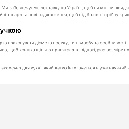
 Ми забезпечуємо доставку по Україні, щоб ви могли швидк
йні товари та нові надходження, щоб підібрати потрібну кр
ручкою
рто враховувати діаметр посуду, тип виробу та особливості
иво, щоб кришка щільно прилягала та відповідала розміру п
ксесуар для кухні, який легко інтегрується в уже наявний 