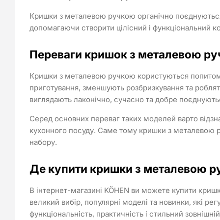
Кришки з металевою ручкою органічно поєднуються 
допомагаючи створити цілісний і функціональний ко
Переваги кришок з металевою р
Кришки з металевою ручкою користуються попитом з
приготування, зменшують розбризкування та роблять
виглядають лаконічно, сучасно та добре поєднують
Серед основних переваг таких моделей варто відзнач
кухонного посуду. Саме тому кришки з металевою р
набору.
Де купити кришки з металевою 
В інтернет-магазині KÖHEN ви можете купити кришки 
великий вибір, популярні моделі та новинки, які 
функціональність, практичність і стильний зовнішній