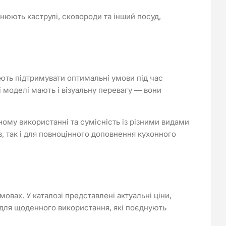
нюють каструлі, сковороди та інший посуд,
ють підтримувати оптимальні умови під час
 моделі мають і візуальну перевагу — вони
ному використанні та сумісність із різними видами
 так і для повноцінного доповнення кухонного
вах. У каталозі представлені актуальні ціни,
 для щоденного використання, які поєднують