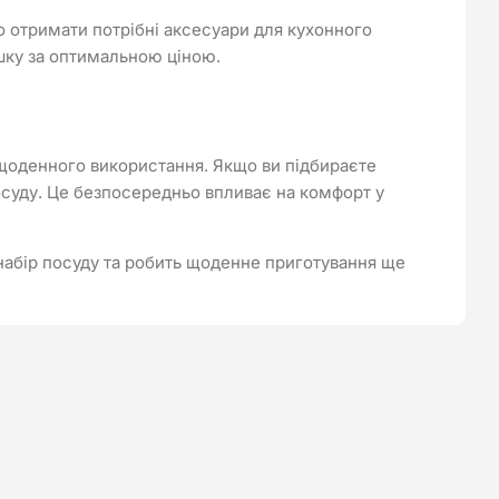
о отримати потрібні аксесуари для кухонного
ишку за оптимальною ціною.
 щоденного використання. Якщо ви підбираєте
осуду. Це безпосередньо впливає на комфорт у
набір посуду та робить щоденне приготування ще