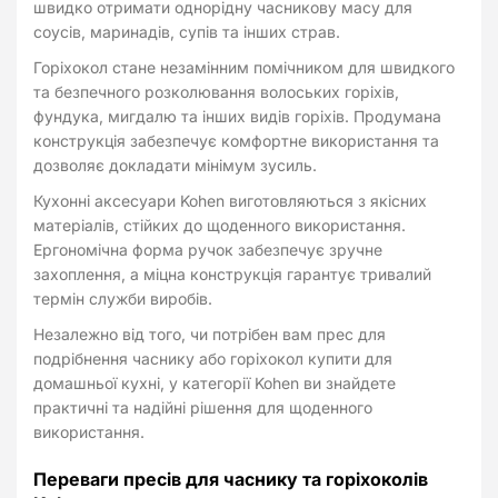
швидко отримати однорідну часникову масу для
соусів, маринадів, супів та інших страв.
Горіхокол стане незамінним помічником для швидкого
та безпечного розколювання волоських горіхів,
фундука, мигдалю та інших видів горіхів. Продумана
конструкція забезпечує комфортне використання та
дозволяє докладати мінімум зусиль.
Кухонні аксесуари Kohen виготовляються з якісних
матеріалів, стійких до щоденного використання.
Ергономічна форма ручок забезпечує зручне
захоплення, а міцна конструкція гарантує тривалий
термін служби виробів.
Незалежно від того, чи потрібен вам прес для
подрібнення часнику або горіхокол купити для
домашньої кухні, у категорії Kohen ви знайдете
практичні та надійні рішення для щоденного
використання.
Переваги пресів для часнику та горіхоколів