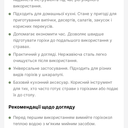
використання.
Підходить для домашньої кухні. Стане у пригоді для
приготування випічки, десертів, салатів, закусок і
корисних перекусів.
Допомагає економити час. Дозволяє швидше
підготувати горіхи до подальшого використання у
стравах.
Практичний у догляді. Нержавіюча сталь легко
очищується після використання.
Універсальне застосування. Підходить для різних
видів горіхів у шкаралупі.
Базовий кухонний аксесуар. Корисний інструмент
для тих, хто часто готує страви з горіхами або подає
їх до столу.
Рекомендації щодо догляду
Перед першим використанням вимийте горіхокол
теплою водою з м’яким мийним засобом.