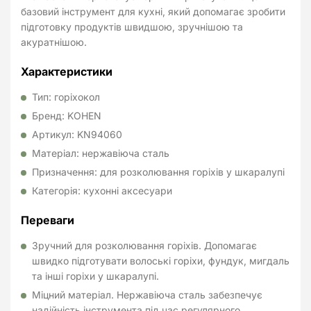
базовий інструмент для кухні, який допомагає зробити
підготовку продуктів швидшою, зручнішою та
акуратнішою.
Характеристики
Тип: горіхокол
Бренд: KOHEN
Артикул: KN94060
Матеріал: нержавіюча сталь
Призначення: для розколювання горіхів у шкаралупі
Категорія: кухонні аксесуари
Переваги
Зручний для розколювання горіхів. Допомагає
швидко підготувати волоські горіхи, фундук, мигдаль
та інші горіхи у шкаралупі.
Міцний матеріал. Нержавіюча сталь забезпечує
надійність інструмента під час регулярного