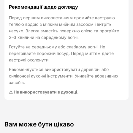
Рекомендації щодо догляду
Перед першим використанням промийте каструлю
теплою водою з м’яким мийним засобом і витріть
насухо. Злегка змастіть поверхню олією та прогрійте
2–3 хвилини на середньому вогні.
Готуйте на середньому або слабкому вогні. Не
перегрівайте порожній посуд. Перед миттям дайте
каструлі охолонути.
Рекомендується використовувати дерев’яні або
силіконові кухонні інструменти. Уникайте абразивних
засобів.
⚠️ Не використовувати в духовці.
Вам може бути цікаво