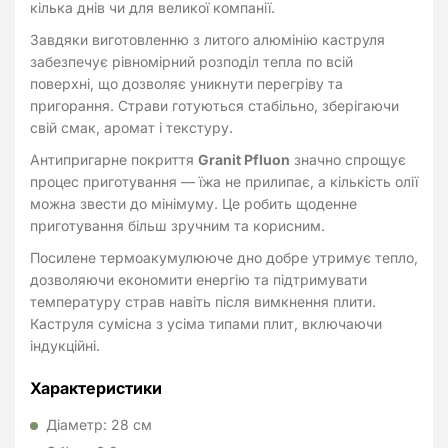
кілька днів чи для великої компанії.
Завдяки виготовленню з литого алюмінію каструля
забезпечує рівномірний розподіл тепла по всій
поверхні, що дозволяє уникнути перегріву та
пригорання. Страви готуються стабільно, зберігаючи
свій смак, аромат і текстуру.
Антипригарне покриття
Granit Pfluon
значно спрощує
процес приготування — їжа не прилипає, а кількість олії
можна звести до мінімуму. Це робить щоденне
приготування більш зручним та корисним.
Посилене термоакумулююче дно добре утримує тепло,
дозволяючи економити енергію та підтримувати
температуру страв навіть після вимкнення плити.
Каструля сумісна з усіма типами плит, включаючи
індукційні.
Характеристики
Діаметр: 28 см