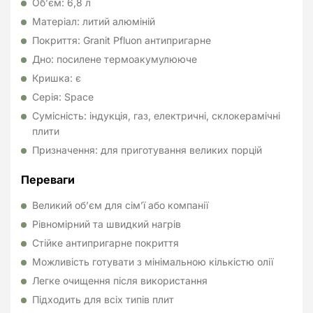
Об’єм: 6,8 л
Матеріал: литий алюміній
Покриття: Granit Pfluon антипригарне
Дно: посилене термоакумулююче
Кришка: є
Серія: Space
Сумісність: індукція, газ, електричні, склокерамічні
плити
Призначення: для приготування великих порцій
Переваги
Великий об’єм для сім’ї або компанії
Рівномірний та швидкий нагрів
Стійке антипригарне покриття
Можливість готувати з мінімальною кількістю олії
Легке очищення після використання
Підходить для всіх типів плит