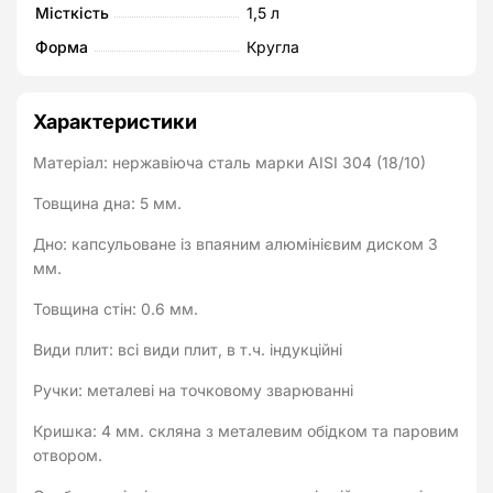
Місткість
1,5 л
Форма
Кругла
Характеристики
Матеріал: нержавіюча сталь марки AISI 304 (18/10)
Товщина дна: 5 мм.
Дно: капсульоване із впаяним алюмінієвим диском 3
мм.
Товщина стін: 0.6 мм.
Види плит: всі види плит, в т.ч. індукційні
Ручки: металеві на точковому зварюванні
Кришка: 4 мм. скляна з металевим обідком та паровим
отвором.