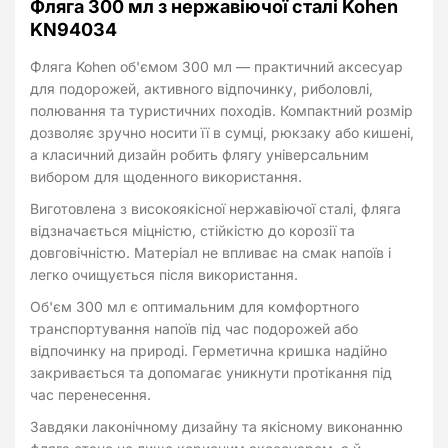
Фляга 300 мл з нержавіючої сталі Kohen
KN94034
Фляга Kohen об'ємом 300 мл — практичний аксесуар
для подорожей, активного відпочинку, риболовлі,
полювання та туристичних походів. Компактний розмір
дозволяє зручно носити її в сумці, рюкзаку або кишені,
а класичний дизайн робить флягу універсальним
вибором для щоденного використання.
Виготовлена з високоякісної нержавіючої сталі, фляга
відзначається міцністю, стійкістю до корозії та
довговічністю. Матеріал не впливає на смак напоїв і
легко очищується після використання.
Об'єм 300 мл є оптимальним для комфортного
транспортування напоїв під час подорожей або
відпочинку на природі. Герметична кришка надійно
закривається та допомагає уникнути протікання під
час перенесення.
Завдяки лаконічному дизайну та якісному виконанню