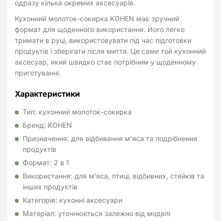
одразу кілька окремих аксесуарів.
Кухонний молоток-сокирка KOHEN має зручний
формат для щоденного використання. Його легко
тримати в руці, використовувати під час підготовки
продуктів і зберігати після миття. Це саме той кухонний
аксесуар, який швидко стає потрібним у щоденному
приготуванні.
Характеристики
Тип: кухонний молоток-сокирка
Бренд: KOHEN
Призначення: для відбивання м’яса та подрібнення
продуктів
Формат: 2 в 1
Використання: для м’яса, птиці, відбивних, стейків та
інших продуктів
Категорія: кухонні аксесуари
Матеріал: уточнюється залежно від моделі