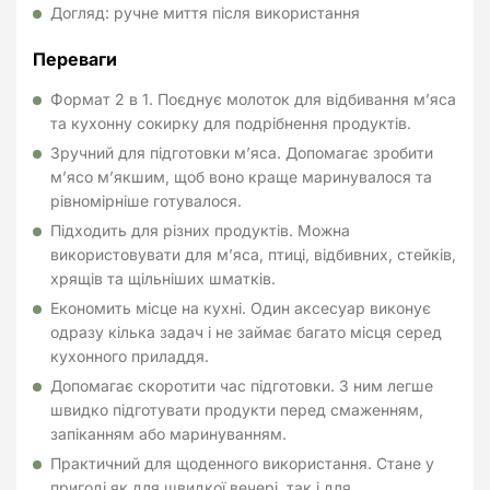
Догляд: ручне миття після використання
Переваги
Формат 2 в 1. Поєднує молоток для відбивання м’яса
та кухонну сокирку для подрібнення продуктів.
Зручний для підготовки м’яса. Допомагає зробити
м’ясо м’якшим, щоб воно краще маринувалося та
рівномірніше готувалося.
Підходить для різних продуктів. Можна
використовувати для м’яса, птиці, відбивних, стейків,
хрящів та щільніших шматків.
Економить місце на кухні. Один аксесуар виконує
одразу кілька задач і не займає багато місця серед
кухонного приладдя.
Допомагає скоротити час підготовки. З ним легше
швидко підготувати продукти перед смаженням,
запіканням або маринуванням.
Практичний для щоденного використання. Стане у
пригоді як для швидкої вечері, так і для