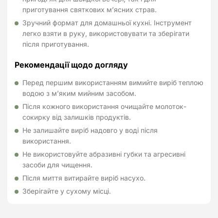
приготування святкових м’ясних страв.
Зручний формат для домашньої кухні. Інструмент
легко взяти в руку, використовувати та зберігати
після приготування.
Рекомендації щодо догляду
Перед першим використанням вимийте виріб теплою
водою з м’яким мийним засобом.
Після кожного використання очищайте молоток-
сокирку від залишків продуктів.
Не залишайте виріб надовго у воді після
використання.
Не використовуйте абразивні губки та агресивні
засоби для чищення.
Після миття витирайте виріб насухо.
Зберігайте у сухому місці.