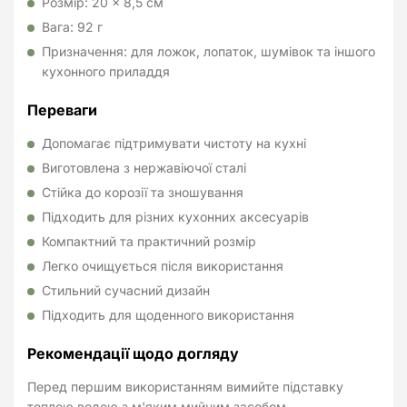
Розмір: 20 × 8,5 см
Вага: 92 г
Призначення: для ложок, лопаток, шумівок та іншого
кухонного приладдя
Переваги
Допомагає підтримувати чистоту на кухні
Виготовлена з нержавіючої сталі
Стійка до корозії та зношування
Підходить для різних кухонних аксесуарів
Компактний та практичний розмір
Легко очищується після використання
Стильний сучасний дизайн
Підходить для щоденного використання
Рекомендації щодо догляду
Перед першим використанням вимийте підставку
теплою водою з м'яким мийним засобом.