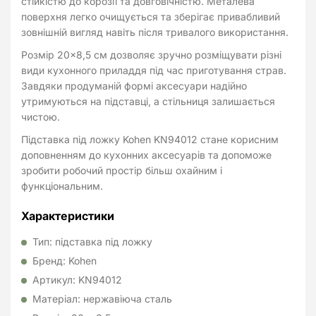
стійкістю до корозії та довговічністю. Металева
поверхня легко очищується та зберігає привабливий
зовнішній вигляд навіть після тривалого використання.
Розмір 20×8,5 см дозволяє зручно розміщувати різні
види кухонного приладдя під час приготування страв.
Завдяки продуманій формі аксесуари надійно
утримуються на підставці, а стільниця залишається
чистою.
Підставка під ложку Kohen KN94012 стане корисним
доповненням до кухонних аксесуарів та допоможе
зробити робочий простір більш охайним і
функціональним.
Характеристики
Тип: підставка під ложку
Бренд: Kohen
Артикул: KN94012
Матеріал: нержавіюча сталь