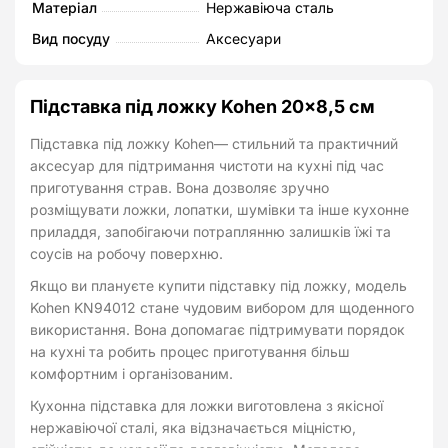
Матеріал
Нержавіюча сталь
Вид посуду
Аксесуари
Підставка під ложку Kohen 20×8,5 см
Підставка під ложку Kohen— стильний та практичний
аксесуар для підтримання чистоти на кухні під час
приготування страв. Вона дозволяє зручно
розміщувати ложки, лопатки, шумівки та інше кухонне
приладдя, запобігаючи потраплянню залишків їжі та
соусів на робочу поверхню.
Якщо ви плануєте купити підставку під ложку, модель
Kohen KN94012 стане чудовим вибором для щоденного
використання. Вона допомагає підтримувати порядок
на кухні та робить процес приготування більш
комфортним і організованим.
Кухонна підставка для ложки виготовлена з якісної
нержавіючої сталі, яка відзначається міцністю,