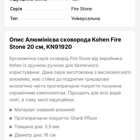
кількість
Серія
Fire Stone
Тип
Універсальна
Опис Алюмінієва сковорода Kohen Fire
Stone 20 см, KN91920
Ергономічна серія сковорід Fire Stone від виробника
Kohen із зручною ручкою для безпечного
користування. Дана серія виготовлена з високоякісного
алюмінію, має стійке до подряпин тришарове
екологічно чисте протипригарне покриття посилене
керамічним компонентом. Підходить для всіх видів
плит, в тому числі індукційних.
Матеріал: кований алюміній
Протипригарне покриття: Granit Pfluon
Товщина дна: 3,5 мм
Діаметр дна: 16 см