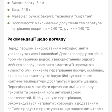
Висота борту: 5 см
Вага: 446 г
Матеріал ручки: бакеліт, технологія "софт тач"
Особливості: максимально допустима температура
нагрівання покриття – 240 °C, ручки – 140 °C.
Рекомендації щодо догляду
Перед першим використанням небхідно зняти
упаковку та наявні наклейки! Далі сковорідку потрібно
промити гарячою водою з використанням рідкого
мийного засобу, після чого змастити її невеликою
кількістю олії. Уникайте перегрівання посуду, особливо,
якщо ви використовуєте індукційні кухонні плити.
Критичні температури досягаються досить швидко.
Перегрівання може бути причиною зміни кольору
покриття та зниження його антипригарних
властивостей. Щоб уникнути перегрівання,
рекомендується нагрівати сковороду з додаванням
олії або продуктів приготування, що продовжить термін