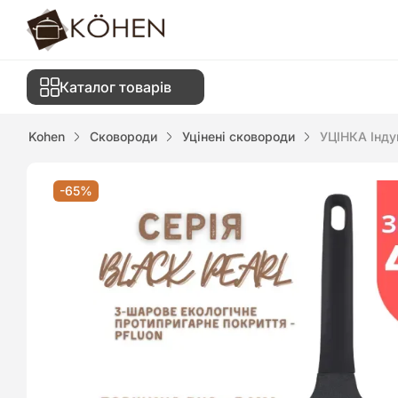
Каталог товарів
Kohen
Сковороди
Уцінені сковороди
УЦІНКА Інду
-65%