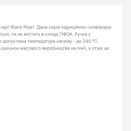
ії Black Pearl. Дана серія індукційних сковорідок
on, та не містить в складі ПФОА. Ручка у
но допустима температура нагріву - до 240 °C.
 рахунок масового виробництва на лінії, а отже це