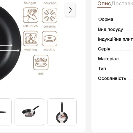
Опис
Достав
Форма
Вид посуду
Індукційна пли
Серія
Матеріал
Тип
Особливість