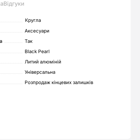
ка
Відгуки
Кругла
Аксесуари
та
Так
Black Pearl
Литий алюміній
Універсальна
Розпродаж кінцевих залишків