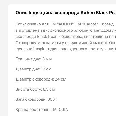
Опис Індукційна сковорода Kohen Black Pea
Ексклюзивно для ТМ "KOHEN" ТМ "Carote" - бренд, щ
виготовлена з високоякісного алюмінію методом лит
сковороди Black Pearl - бакелітова, виготовлена по
Сковороду можна мити у посудомийній машині. Особли
ідеальний варіант для повсякденного приготування ї
Товщина дна: 3 мм
Діаметр дна: 18 см
Діаметр сковороди: 24 см
Висота борту: 6,5 см
Вага сковороди: 600 г
Країна реєстрації ТМ: США