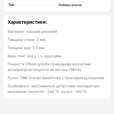
Тип
Універсальна
Характеристики:
Матеріал: кований алюміній
Товщина стінок: 3 мм
Товщина дна: 3,5 мм
Види плит: все у т.ч. індукційні
Покриття: Pfluon granite (тришарове екологічне
антипригарне покриття не містить ПФОА).
Ручка: FBM (Італія) бакелітова з гвинтовим кріпленням
Особливості: максимально допустима температура
нагрівання покриття – 240 °C, ручки – 140 °C