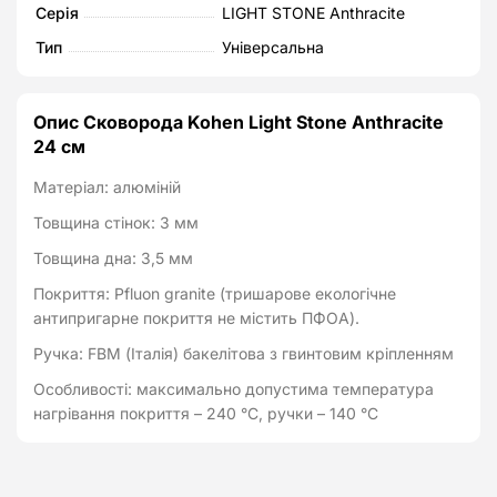
Серія
LIGHT STONE Anthracite
Тип
Універсальна
Опис Сковорода Kohen Light Stone Аnthracite
24 см
Матеріал: алюміній
Товщина стінок: 3 мм
Товщина дна: 3,5 мм
Покриття: Pfluon granite (тришарове екологічне
антипригарне покриття не містить ПФОА).
Ручка: FBM (Італія) бакелітова з гвинтовим кріпленням
Особливості: максимально допустима температура
нагрівання покриття – 240 °C, ручки – 140 °C