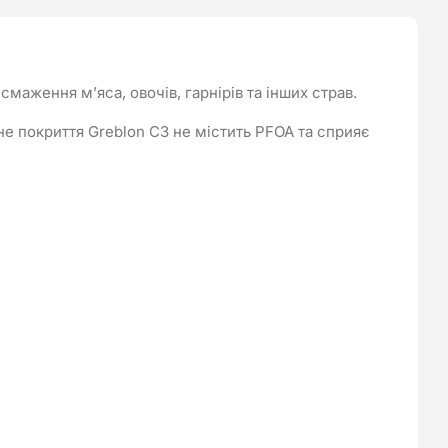
аження м’яса, овочів, гарнірів та інших страв.
не покриття Greblon C3 не містить PFOA та сприяє