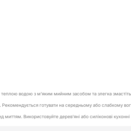
теплою водою з м’яким мийним засобом та злегка змастіть
. Рекомендується готувати на середньому або слабкому вогн
д миттям. Використовуйте дерев’яні або силіконові кухонні 