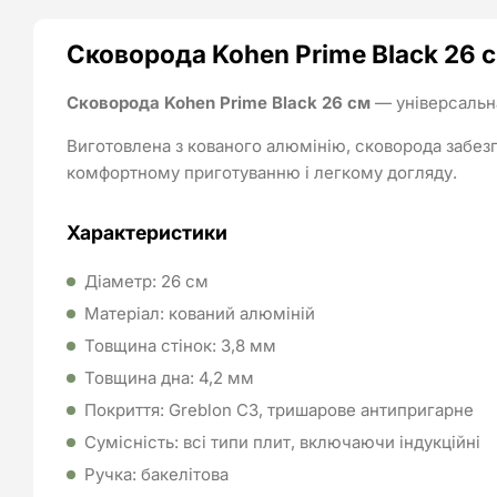
Сковорода Kohen Prime Black 26 
Сковорода Kohen Prime Black 26 см
— універсальна
Виготовлена з кованого алюмінію, сковорода забезп
комфортному приготуванню і легкому догляду.
Характеристики
Діаметр: 26 см
Матеріал: кований алюміній
Товщина стінок: 3,8 мм
Товщина дна: 4,2 мм
Покриття: Greblon C3, тришарове антипригарне
Сумісність: всі типи плит, включаючи індукційні
Ручка: бакелітова