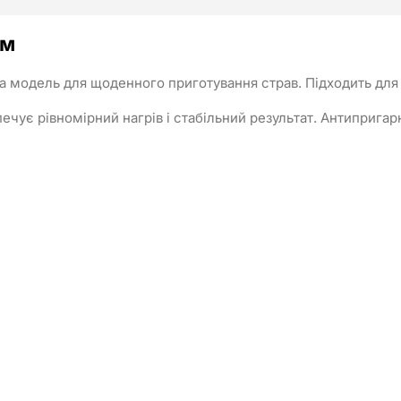
см
 модель для щоденного приготування страв. Підходить для см
ечує рівномірний нагрів і стабільний результат. Антипригар