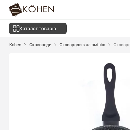
Каталог товарів
Kohen
Сковороди
Сковороди з алюмінію
Сковоро