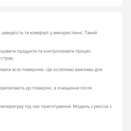
швидкість та комфорт у використанні. Такий
ішувати продукти та контролювати процес
 страв.
рівати всю поверхню. Це особливо важливо для
прилипають до поверхні, а очищення після
пературу під час приготування. Модель сумісна з