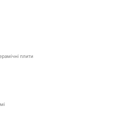
керамічні плити
мі