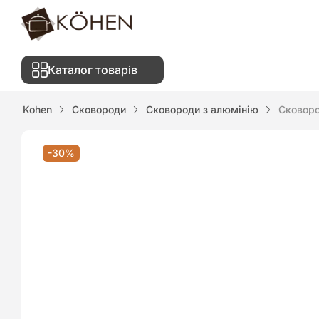
Каталог товарів
Kohen
Сковороди
Сковороди з алюмінію
Сковоро
-30%