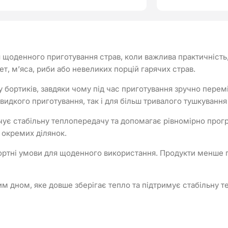
щоденного приготування страв, коли важлива практичність, 
лет, м’яса, риби або невеликих порцій гарячих страв.
бортиків, завдяки чому під час приготування зручно перем
идкого приготування, так і для більш тривалого тушкування
ечує стабільну теплопередачу та допомагає рівномірно прог
 окремих ділянок.
ортні умови для щоденного використання. Продукти менше 
ном, яке довше зберігає тепло та підтримує стабільну тем