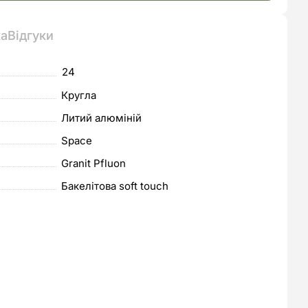
ка
Відгуки
24
Кругла
Литий алюміній
Space
Granit Pfluon
Бакелітова soft touch