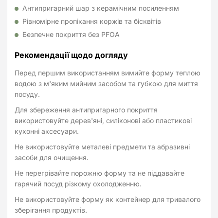
Антипригарний шар з керамічним посиленням
Рівномірне пропікання коржів та бісквітів
Безпечне покриття без PFOA
Рекомендації щодо догляду
Перед першим використанням вимийте форму теплою
водою з м'яким мийним засобом та губкою для миття
посуду.
Для збереження антипригарного покриття
використовуйте дерев'яні, силіконові або пластикові
кухонні аксесуари.
Не використовуйте металеві предмети та абразивні
засоби для очищення.
Не перегрівайте порожню форму та не піддавайте
гарячий посуд різкому охолодженню.
Не використовуйте форму як контейнер для тривалого
зберігання продуктів.