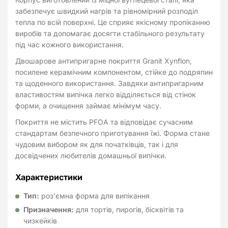
забезпечує швидкий нагрів та рівномірний розподіл
тепла по всій поверхні. Це сприяє якісному пропіканню
виробів та допомагає досягти стабільного результату
під час кожного використання.
Двошарове антипригарне покриття Granit Xynflon,
посилене керамічним компонентом, стійке до подряпин
та щоденного використання. Завдяки антипригарним
властивостям випічка легко відділяється від стінок
форми, а очищення займає мінімум часу.
Покриття не містить PFOA та відповідає сучасним
стандартам безпечного приготування їжі. Форма стане
чудовим вибором як для початківців, так і для
досвідчених любителів домашньої випічки.
Характеристики
Тип:
роз'ємна форма для випікання
Призначення:
для тортів, пирогів, бісквітів та
чизкейків