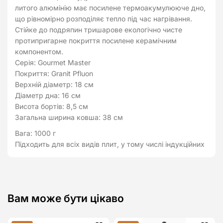
литого алюмінію має посилене термоакумулююче дно,
що рівномірно розподіляє тепло під час нагрівання.
Стійке до подряпин тришарове екологічно чисте
протипригарне покриття посилене керамічним
компонентом.
Серія: Gourmet Master
Покриття: Granit Pfluon
Верхній діаметр: 18 см
Діаметр дна: 16 см
Висота бортів: 8,5 см
Загальна ширина ковша: 38 см
Вага: 1000 г
Підходить для всіх видів плит, у тому числі індукційних
Вам може бути цікаво