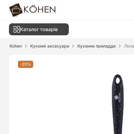
Каталог товарів
Kohen
Кухонні аксесуари
Кухонне приладдя
Лопа
-35%