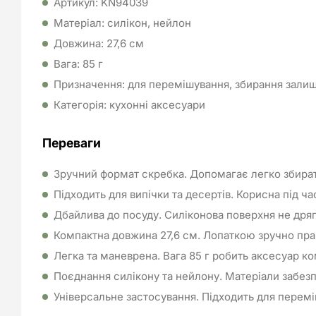
Артикул: KN94039
Матеріал: силікон, нейлон
Довжина: 27,6 см
Вага: 85 г
Призначення: для перемішування, збирання залишк
Категорія: кухонні аксесуари
Переваги
Зручний формат скребка. Допомагає легко збирати
Підходить для випічки та десертів. Корисна під ч
Дбайлива до посуду. Силіконова поверхня не дря
Компактна довжина 27,6 см. Лопаткою зручно пра
Легка та маневрена. Вага 85 г робить аксесуар 
Поєднання силікону та нейлону. Матеріали забезпе
Універсальне застосування. Підходить для перемі