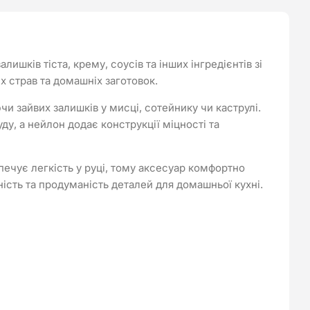
шків тіста, крему, соусів та інших інгредієнтів зі
х страв та домашніх заготовок.
 зайвих залишків у мисці, сотейнику чи каструлі.
у, а нейлон додає конструкції міцності та
ечує легкість у руці, тому аксесуар комфортно
ність та продуманість деталей для домашньої кухні.