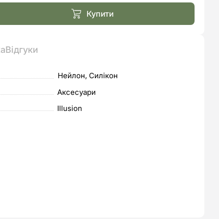
Купити
ка
Відгуки
Нейлон, Силікон
Аксесуари
Illusion