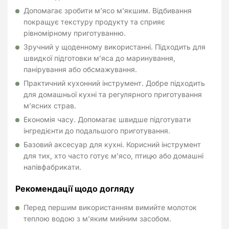
Допомагає зробити м’ясо м’якшим. Відбивання
покращує текстуру продукту та сприяє
рівномірному приготуванню.
Зручний у щоденному використанні. Підходить для
швидкої підготовки м’яса до маринування,
панірування або обсмажування.
Практичний кухонний інструмент. Добре підходить
для домашньої кухні та регулярного приготування
м’ясних страв.
Економія часу. Допомагає швидше підготувати
інгредієнти до подальшого приготування.
Базовий аксесуар для кухні. Корисний інструмент
для тих, хто часто готує м’ясо, птицю або домашні
напівфабрикати.
Рекомендації щодо догляду
Перед першим використанням вимийте молоток
теплою водою з м’яким мийним засобом.