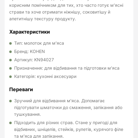
корисним помічником для тих, хто часто готує м’ясні
страви та хоче отримати ніжнішу, соковитішу й
апетитнішу текстуру продукту.
Характеристики
Тип: молоток для м’яса
Бренд: KOHEN
Артикул: KN94027
Призначення: для відбивання та підготовки м’яса
Категорія: кухонні аксесуари
Переваги
Зручний для відбивання м’яса. Допомагає
підготувати шматочки до смаження, запікання або
тушкування.
Підходить для різних страв. Стане у пригоді для
відбивних, шніцелів, стейків, рулетів, курячого філе
та м’яса для запікання.