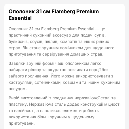
Ополоник 31 см Flamberg Premium
Essential
Ополоник 31 см Flamberg Premium Essential — це
практичний кухонний аксесуар для подачі супів,
бульйонів, соусів, підлив, компотів та інших рідких
страв. Він стане зручним помічником для щоденного
приготування та сервірування домашніх страв.
Завдяки зручній формі чаші ополоником легко
набирати рідину та акуратно розливати порції без
зайвого проливання. Його можна використовувати з
каструлями, сотейниками, ковшами та іншим кухонним
посудом.
Виріб виготовлений із поєднання нержавіючої сталі та
пластику. Нержавіюча сталь додає конструкції міцності
та надійності, а пластикові елементи роблять
використання більш зручним у щоденному
приготуванні.