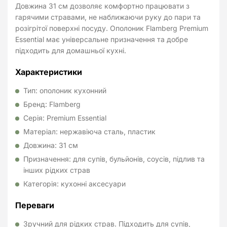
Довжина 31 см дозволяє комфортно працювати з
гарячими стравами, не наближаючи руку до пари та
розігрітої поверхні посуду. Ополоник Flamberg Premium
Essential має універсальне призначення та добре
підходить для домашньої кухні.
Характеристики
Тип: ополоник кухонний
Бренд: Flamberg
Серія: Premium Essential
Матеріал: нержавіюча сталь, пластик
Довжина: 31 см
Призначення: для супів, бульйонів, соусів, підлив та
інших рідких страв
Категорія: кухонні аксесуари
Переваги
Зручний для рідких страв. Підходить для супів,