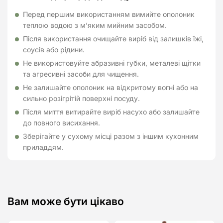
Перед першим використанням вимийте ополоник
теплою водою з м’яким мийним засобом.
Після використання очищайте виріб від залишків їжі,
соусів або рідини.
Не використовуйте абразивні губки, металеві щітки
та агресивні засоби для чищення.
Не залишайте ополоник на відкритому вогні або на
сильно розігрітій поверхні посуду.
Після миття витирайте виріб насухо або залишайте
до повного висихання.
Зберігайте у сухому місці разом з іншим кухонним
приладдям.
Вам може бути цікаво