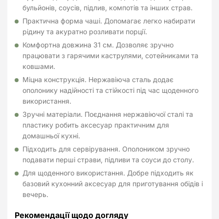
бульйонів, соусів, підлив, компотів та інших страв.
Практична форма чаші. Допомагає легко набирати
рідину та акуратно розливати порції.
Комфортна довжина 31 см. Дозволяє зручно
працювати з гарячими каструлями, сотейниками та
ковшами.
Міцна конструкція. Нержавіюча сталь додає
ополонику надійності та стійкості під час щоденного
використання.
Зручні матеріали. Поєднання нержавіючої сталі та
пластику робить аксесуар практичним для
домашньої кухні.
Підходить для сервірування. Ополоником зручно
подавати перші страви, підливи та соуси до столу.
Для щоденного використання. Добре підходить як
базовий кухонний аксесуар для приготування обідів і
вечерь.
Рекомендації щодо догляду