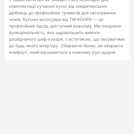
комплектації сучасної кухні: від кондитерських
дрібниць до професійних тримачів для заточування
ножів. Кухонні аксесуари від ТМ KÖHEN — це
професійний підхід, доступний кожному. Ми поєднали
функціональність, яка задовольнить вимоги
досвідченого шеф-кухаря, з естетикою, що пасуватиме
до будь-якого інтер’єру. Обираючи Кохен, ви обираєте
комфорт, який відчувається в кожному русі щодня.