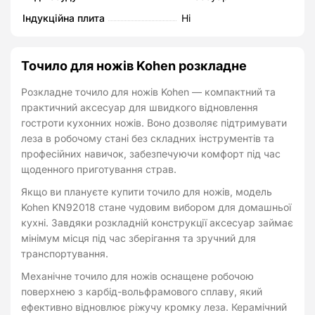
Індукційна плита
Ні
Точило для ножів Kohen розкладне
Розкладне точило для ножів Kohen — компактний та
практичний аксесуар для швидкого відновлення
гостроти кухонних ножів. Воно дозволяє підтримувати
леза в робочому стані без складних інструментів та
професійних навичок, забезпечуючи комфорт під час
щоденного приготування страв.
Якщо ви плануєте купити точило для ножів, модель
Kohen KN92018 стане чудовим вибором для домашньої
кухні. Завдяки розкладній конструкції аксесуар займає
мінімум місця під час зберігання та зручний для
транспортування.
Механічне точило для ножів оснащене робочою
поверхнею з карбід-вольфрамового сплаву, який
ефективно відновлює ріжучу кромку леза. Керамічний