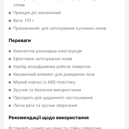
сплав
Принцип дії: механічний
Вага: 170 г
Призначення: для заточування кухонних ножів
Переваги
Компактна розкладна конструкція
Ефективне заточування ножів
Карбід-вольфрамова робоча поверхня
Керамічний елемент для доведення леза
Міцний корпус із ABS-пластику
Зручне та безпечне використання
Підходить для щоденного застосування
Легка вага та зручне зберігання
Рекомендації щодо використання
Встановіть точило на рівну та стійку поверхню.