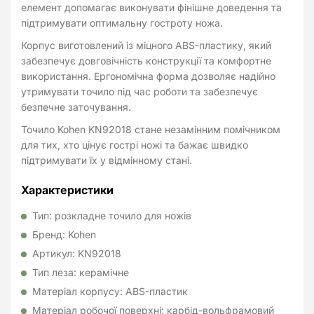
елемент допомагає виконувати фінішне доведення та
підтримувати оптимальну гостроту ножа.
Корпус виготовлений із міцного ABS-пластику, який
забезпечує довговічність конструкції та комфортне
використання. Ергономічна форма дозволяє надійно
утримувати точило під час роботи та забезпечує
безпечне заточування.
Точило Kohen KN92018 стане незамінним помічником
для тих, хто цінує гострі ножі та бажає швидко
підтримувати їх у відмінному стані.
Характеристики
Тип: розкладне точило для ножів
Бренд: Kohen
Артикул: KN92018
Тип леза: керамічне
Матеріал корпусу: ABS-пластик
Матеріал робочої поверхні: карбід-вольфрамовий