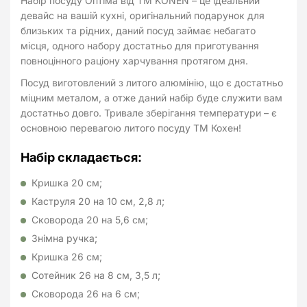
Набір посуду Оптіма від ТМ KONEN – це ідеальний
девайс на вашій кухні, оригінальний подарунок для
близьких та рідних, даний посуд займає небагато
місця, одного набору достатньо для приготування
повноцінного раціону харчування протягом дня.
Посуд виготовлений з литого алюмінію, що є достатньо
міцним металом, а отже даний набір буде служити вам
достатньо довго. Тривале зберігання температури – є
основною перевагою литого посуду ТМ Кохен!
Набір складається:
Кришка 20 см;
Каструля 20 на 10 см, 2,8 л;
Сковорода 20 на 5,6 см;
Знімна ручка;
Кришка 26 см;
Сотейник 26 на 8 см, 3,5 л;
Сковорода 26 на 6 см;