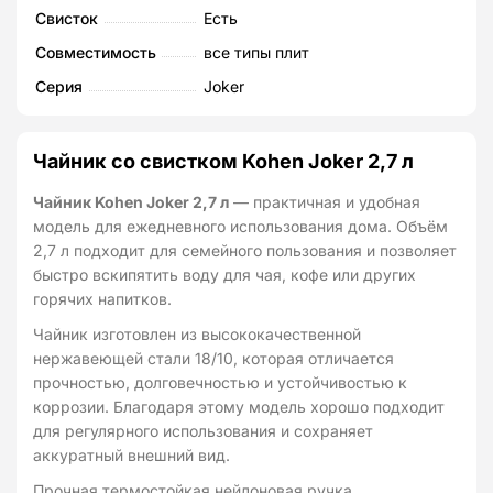
Свисток
Есть
л
Совместимость
все типы плит
Серия
Joker
Чайник со свистком Kohen Joker 2,7 л
Чайник Kohen Joker 2,7 л
— практичная и удобная
модель для ежедневного использования дома. Объём
2,7 л подходит для семейного пользования и позволяет
быстро вскипятить воду для чая, кофе или других
горячих напитков.
Чайник изготовлен из высококачественной
нержавеющей стали 18/10, которая отличается
прочностью, долговечностью и устойчивостью к
коррозии. Благодаря этому модель хорошо подходит
для регулярного использования и сохраняет
аккуратный внешний вид.
Прочная термостойкая нейлоновая ручка