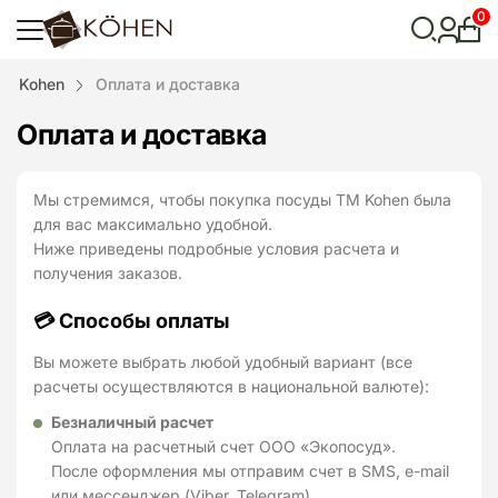
0
Лич
каби
Відкрити
Kohen
Оплата и доставка
пошук
Оплата и доставка
Мы стремимся, чтобы покупка посуды TM Kohen была
для вас максимально удобной.
Ниже приведены подробные условия расчета и
получения заказов.
💳 Способы оплаты
Вы можете выбрать любой удобный вариант (все
расчеты осуществляются в национальной валюте):
Безналичный расчет
Оплата на расчетный счет ООО «Экопосуд».
После оформления мы отправим счет в SMS, e-mail
или мессенджер (Viber, Telegram).