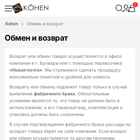
0
Лич
каби
Відкрити
Kohen
Обмен и возврат
пошук
Обмен и возврат
Возврат или обмен товара осуществляется в офисе
компании в г. Бровары или с помощью перевозчика
«Новая почта»
. Мы стремимся сделать процедуру
максимально понятной и удобной для клиента.
Возврату или обмену подлежит товар только в случае
выявления
фабричного брака
. Обязательным
условием является то, что товар не должен быть в
использовании, а его товарный вид, комплектация и
упаковка должны быть сохранены.
В случае подтверждения фабричного брака расходы на
возврат товара берет на себя компания. Если возврат
или обмен осуществляется по другим причинам,