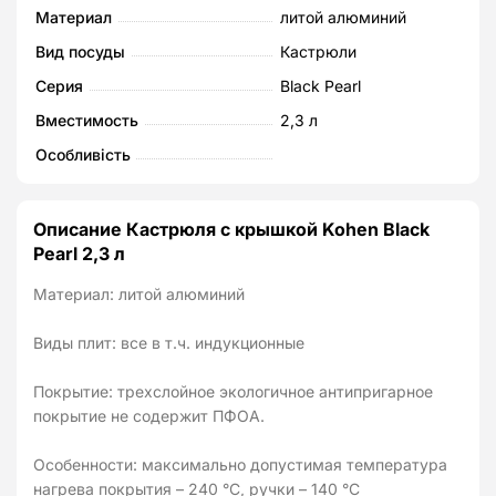
Материал
литой алюминий
Вид посуды
Кастрюли
Серия
Black Pearl
Вместимость
2,3 л
Особливість
Описание Кастрюля с крышкой Kohen Black
Pearl 2,3 л
Материал: литой алюминий
Виды плит: все в т.ч. индукционные
Покрытие: трехслойное экологичное антипригарное
покрытие не содержит ПФОА.
Особенности: максимально допустимая температура
нагрева покрытия – 240 °C, ручки – 140 °C