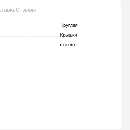
ла
ставка
Отзывы
Круглая
Крышки
стекло