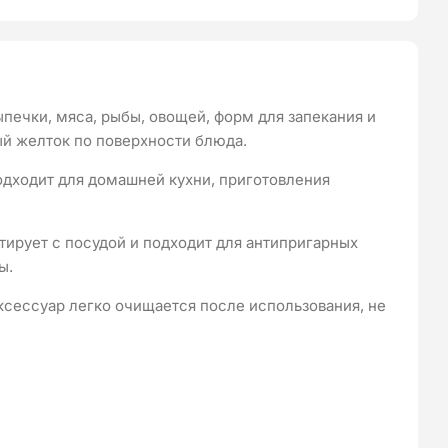
печки, мяса, рыбы, овощей, форм для запекания и
ый желток по поверхности блюда.
подходит для домашней кухни, приготовления
тирует с посудой и подходит для антипригарных
ы.
Аксессуар легко очищается после использования, не