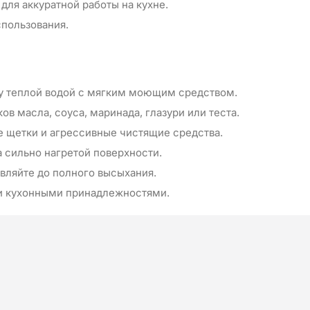
для аккуратной работы на кухне.
спользования.
у теплой водой с мягким моющим средством.
в масла, соуса, маринада, глазури или теста.
е щетки и агрессивные чистящие средства.
а сильно нагретой поверхности.
вляйте до полного высыхания.
ми кухонными принадлежностями.