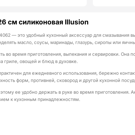
6 см силиконовая Illusion
4062 — это удобный кухонный аксессуар для смазывания вы
делять масло, соусы, маринады, глазурь, сиропы или яичн
ть во время приготовления, выпекания и сервировки. Она 
на гриле, овощей и блюд в духовке.
практичен для ежедневного использования, бережно контак
хность форм, противней, сковород и другой кухонной посуд
поэтому ее удобно держать в руке во время приготовления. 
нием к кухонным принадлежностям.