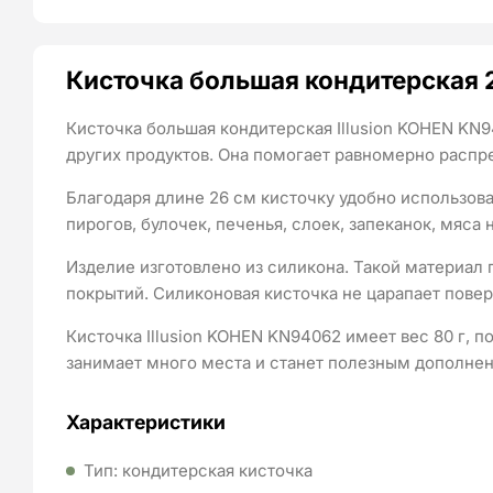
Кисточка большая кондитерская 2
Кисточка большая кондитерская Illusion KOHEN KN9
других продуктов. Она помогает равномерно распре
Благодаря длине 26 см кисточку удобно использова
пирогов, булочек, печенья, слоек, запеканок, мяса 
Изделие изготовлено из силикона. Такой материал 
покрытий. Силиконовая кисточка не царапает повер
Кисточка Illusion KOHEN KN94062 имеет вес 80 г, 
занимает много места и станет полезным дополне
Характеристики
Тип: кондитерская кисточка