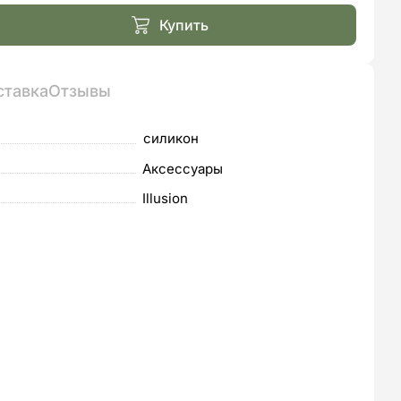
ла
Купить
ставка
Отзывы
силикон
Аксессуары
Illusion