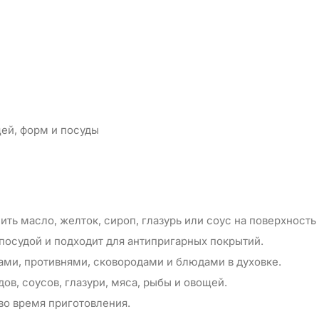
щей, форм и посуды
ть масло, желток, сироп, глазурь или соус на поверхность
посудой и подходит для антипригарных покрытий.
ами, противнями, сковородами и блюдами в духовке.
ов, соусов, глазури, мяса, рыбы и овощей.
 во время приготовления.