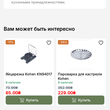
кухонными принадлежностями.
Вам может быть интересно
-11%
-35%
Додати
Дода
до
до
списку
спис
бажань
бажа
Яйцерезка Kohen KN94017
Пароварка для кастрюли
Kohen
В наличии
В наличии
Первоначальная
Текущая
Первоначальная
Текущая
73.00
₴
352.00
₴
65.00
₴
229.00
₴
цена
цена:
цена
цена:
составляла
65.00₴.
составляла
229.00₴.
Купить
Купить
73.00₴.
352.00₴.