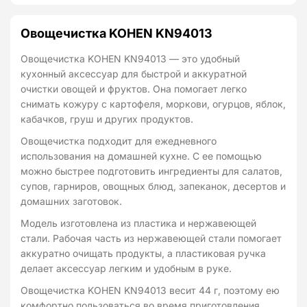
Овощечистка KOHEN KN94013
Овощечистка KOHEN KN94013 — это удобный
кухонный аксессуар для быстрой и аккуратной
очистки овощей и фруктов. Она помогает легко
снимать кожуру с картофеля, моркови, огурцов, яблок,
кабачков, груш и других продуктов.
Овощечистка подходит для ежедневного
использования на домашней кухне. С ее помощью
можно быстрее подготовить ингредиенты для салатов,
супов, гарниров, овощных блюд, запеканок, десертов и
домашних заготовок.
Модель изготовлена из пластика и нержавеющей
стали. Рабочая часть из нержавеющей стали помогает
аккуратно очищать продукты, а пластиковая ручка
делает аксессуар легким и удобным в руке.
Овощечистка KOHEN KN94013 весит 44 г, поэтому ею
комфортно пользоваться во время приготовления.