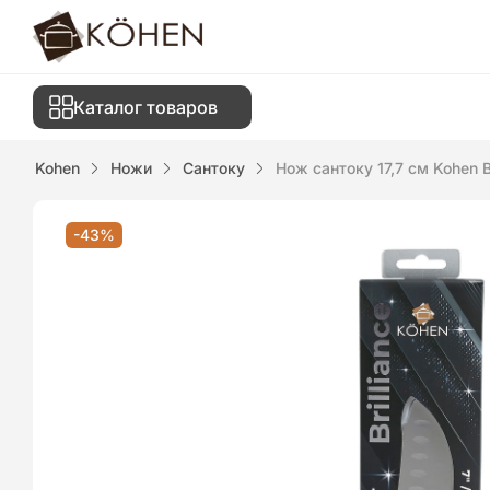
Каталог товаров
Kohen
Ножи
Cантоку
Нож сантоку 17,7 см Kohen 
-43%