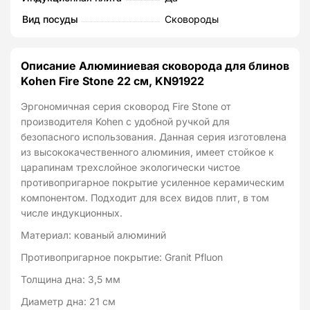
KN91922
Вид посуды
Сковороды
Описание Алюминиевая сковорода для блинов
Kohen Fire Stone 22 см, KN91922
Эргономичная серия сковород Fire Stone от
производителя Kohen с удобной ручкой для
безопасного использования. Данная серия изготовлена ​​
из высококачественного алюминия, имеет стойкое к
царапинам трехслойное экологически чистое
противопригарное покрытие усиленное керамическим
компонентом. Подходит для всех видов плит, в том
числе индукционных.
Материал: кованый алюминий
Противопригарное покрытие: Granit Pfluon
Толщина дна: 3,5 мм
Диаметр дна: 21 см