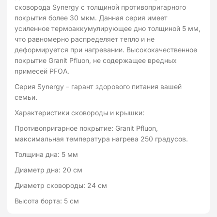
сковорода Synergy с толщиной противопригарного
крышкой
покрытия более 30 мкм. Данная серия имеет
Kohen
усиленное термоаккумулирующее дно толщиной 5 мм,
что равномерно распределяет тепло и не
деформируется при нагревании. Высококачественное
покрытие Granit Pfluon, не содержащее вредных
примесей PFOA.
Серия Synergy – гарант здорового питания вашей
семьи.
Характеристики сковороды и крышки:
Противопригарное покрытие: Granit Pfluon,
максимальная температура нагрева 250 градусов.
Толщина дна: 5 мм
Диаметр дна: 20 см
Диаметр сковороды: 24 см
Высота борта: 5 см