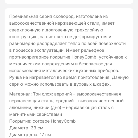
Сковорода
вок
Премиальная серия сковород, изготовлена ​​из
с
высококачественной нержавеющей стали, имеет
крышкой
сверхпрочную и долговечную трехслойную
Kohen
конструкцию, за счет чего не деформируется и
равномерно распределяет тепло по всей поверхности
в процессе эксплуатации. Имеет рельефное
противопригарное покрытие HoneyComb, устойчивое к
механическим повреждениям и безопасное для
использования металлических кухонных приборов.
Ручка не нагревается во время приготовления. Данную
серию можно использовать в духовых шкафах.
Материал: Три слоя: верхний – высококачественная
нержавеющая сталь, средний – высококачественный
алюминий, нижний (дно) – нержавеющая сталь с
магнитными свойствами
Покрытие: сотовое HoneyComb
Диаметр: 33 см
Диаметр дна: 17 см