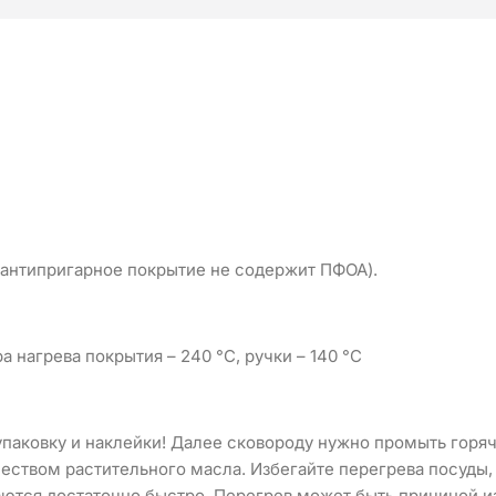
 антипригарное покрытие не содержит ПФОА).
нагрева покрытия – 240 °C, ручки – 140 °C
паковку и наклейки! Далее сковороду нужно промыть горя
чеством растительного масла. Избегайте перегрева посуды
ются достаточно быстро. Перегрев может быть причиной и