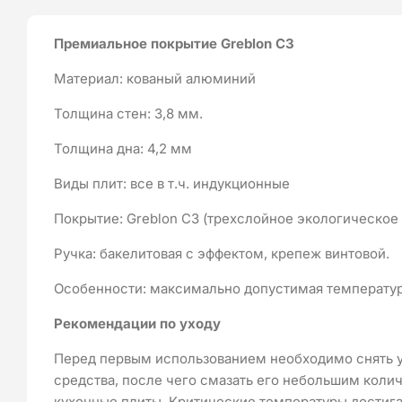
Премиальное покрытие Greblon C3
Материал: кованый алюминий
Толщина стен: 3,8 мм.
Толщина дна: 4,2 мм
Виды плит: все в т.ч. индукционные
Покрытие: Greblon C3 (трехслойное экологическое
Ручка: бакелитовая с эффектом, крепеж винтовой.
Особенности: максимально допустимая температура 
Рекомендации по уходу
Перед первым использованием необходимо снять у
средства, после чего смазать его небольшим коли
кухонные плиты. Критические температуры достига