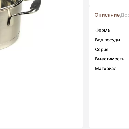
Описание
До
Форма
Вид посуды
Серия
Вместимость
Материал