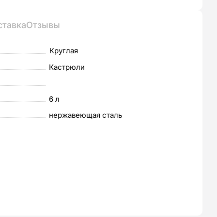
ставка
Отзывы
Круглая
Кастрюли
6 л
нержавеющая сталь