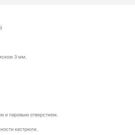
)
иском 3 мм.
ом и паровым отверстием.
хности кастрюли.