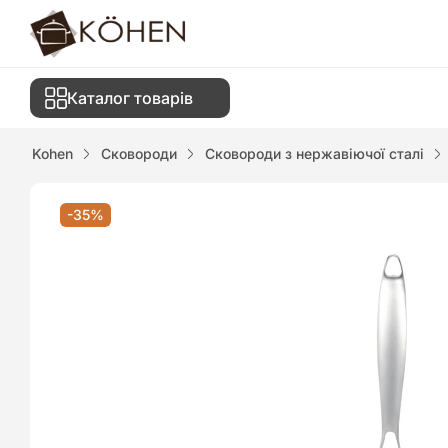
Каталог товарів
Kohen
Сковороди
Сковороди з нержавіючої сталі
-35%