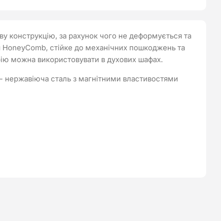
ову конструкцію, за рахунок чого не деформується та
тя HoneyComb, стійке до механічних пошкоджень та
рію можна використовувати в духових шафах.
) - нержавіюча сталь з магнітними властивостями