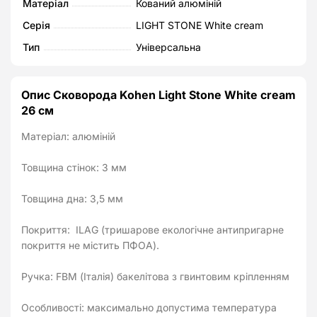
Матеріал
Кований алюміній
Серія
LIGHT STONE White cream
Тип
Універсальна
Опис Сковорода Kohen Light Stone White cream
26 см
Матеріал: алюміній
Товщина стінок: 3 мм
Товщина дна: 3,5 мм
Покриття: ILAG (тришарове екологічне антипригарне
покриття не містить ПФОА).
Ручка: FBM (Італія) бакелітова з гвинтовим кріпленням
Особливості: максимально допустима температура