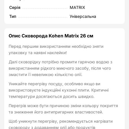
Серія
MATRIX
Тип
Універсальна
Опис Сковорода Kohen Matrix 26 см
Перед першим використанням необхідно зняти
упаковку та наявні наклейки!
Далі сковорідку потрібно промити гарячою водою з
використанням рідкого миючого засобу, після чого
змастити її невеликою кількістю олії.
Уникайте перегріву посуду, особливо якщо ви
використовуєте індукційні кухонні плити. Критичні
температури досягаються досить швидко.
Перегрів може бути причиною зміни кольору покриття
та зниження його антипригарних властивостей.
Щоб уникнути перегріву, рекомендується нагрівати
сковороду з додаванням олії або продуктів