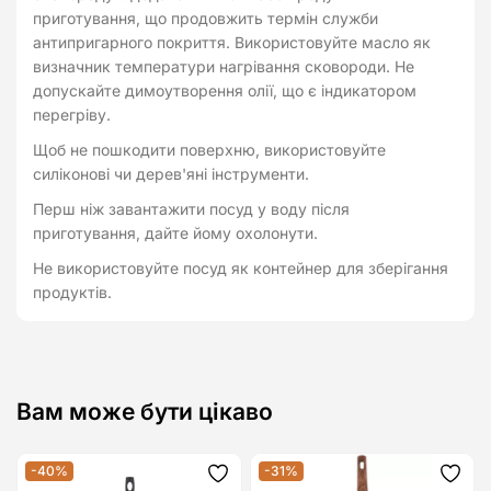
приготування, що продовжить термін служби
антипригарного покриття. Використовуйте масло як
визначник температури нагрівання сковороди. Не
допускайте димоутворення олії, що є індикатором
перегріву.
Щоб не пошкодити поверхню, використовуйте
силіконові чи дерев'яні інструменти.
Перш ніж завантажити посуд у воду після
приготування, дайте йому охолонути.
Не використовуйте посуд як контейнер для зберігання
продуктів.
Вам може бути цікаво
-40%
-31%
Додати
Дода