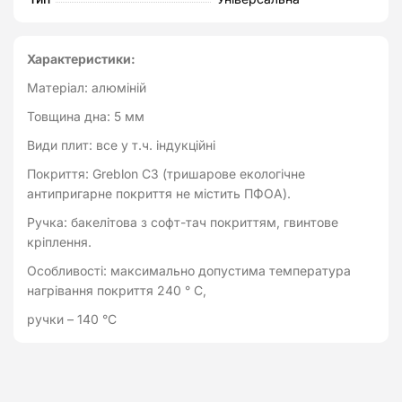
Характеристики:
Матеріал: алюміній
Товщина дна: 5 мм
Види плит: все у т.ч. індукційні
Покриття: Greblon C3 (тришарове екологічне
антипригарне покриття не містить ПФОА).
Ручка: бакелітова з софт-тач покриттям, гвинтове
кріплення.
Особливості: максимально допустима температура
нагрівання покриття 240 ° C,
ручки – 140 °C