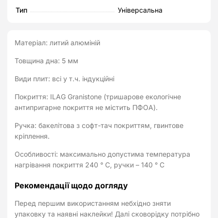
Тип
Універсальна
Матеріал: литий алюміній
Товщина дна: 5 мм
Види плит: всі у т.ч. індукційні
Покриття: ILAG Granistone (тришарове екологічне
антипригарне покриття не містить ПФОА).
Ручка: бакелітова з софт-тач покриттям, гвинтове
кріплення.
Особливості: максимально допустима температура
нагрівання покриття 240 ° C, ручки – 140 ° C
Рекомендації щодо догляду
Перед першим використанням небхідно зняти
упаковку та наявні наклейки! Далі сковорідку потрібно