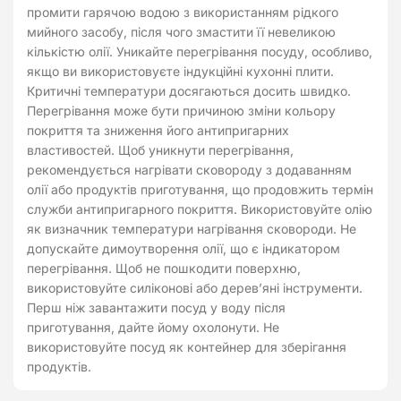
промити гарячою водою з використанням рідкого
мийного засобу, після чого змастити її невеликою
кількістю олії. Уникайте перегрівання посуду, особливо,
якщо ви використовуєте індукційні кухонні плити.
Критичні температури досягаються досить швидко.
Перегрівання може бути причиною зміни кольору
покриття та зниження його антипригарних
властивостей. Щоб уникнути перегрівання,
рекомендується нагрівати сковороду з додаванням
олії або продуктів приготування, що продовжить термін
служби антипригарного покриття. Використовуйте олію
як визначник температури нагрівання сковороди. Не
допускайте димоутворення олії, що є індикатором
перегрівання. Щоб не пошкодити поверхню,
використовуйте силіконові або дерев’яні інструменти.
Перш ніж завантажити посуд у воду після
приготування, дайте йому охолонути. Не
використовуйте посуд як контейнер для зберігання
продуктів.