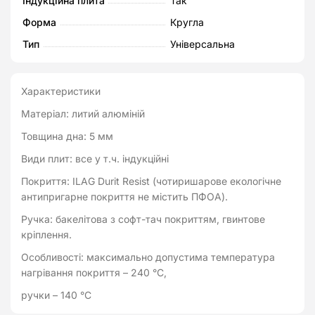
Індукційна плита
Так
Форма
Кругла
Тип
Універсальна
Характеристики
Матеріал: литий алюміній
Товщина дна: 5 мм
Види плит: все у т.ч. індукційні
Покриття: ILAG Durit Resist (чотиришарове екологічне
антипригарне покриття не містить ПФОА).
Ручка: бакелітова з софт-тач покриттям, гвинтове
кріплення.
Особливості: максимально допустима температура
нагрівання покриття – 240 °C,
ручки – 140 °C