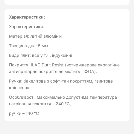
Характеристики:
Характеристики:
Матеріал: литий алюміній
Товщина дна: 5 мм
Види плит: все у т.ч. індукційні
Покриття: ILAG Durit Resist (чотиришарове екологічне
антипригарне покриття не містить ПФОА).
Ручка: бакелітова з софт-тач покриттям, гвинтове
кріплення.
Особливості: максимально допустима температура
нагрівання покриття – 240 °C,
ручки – 140 °C