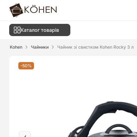
Каталог товарів
Kohen
Чайники
Чайник зі свистком Kohen Rocky 3 л
-50%