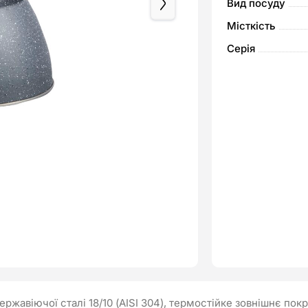
Вид посуду
Місткість
Серія
ержавіючої сталі 18/10 (АISI 304), термостійке зовнішнє пок