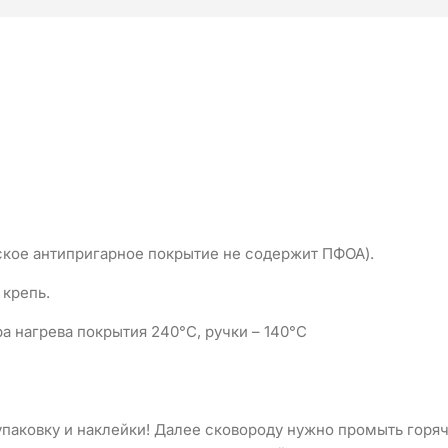
еское антипригарное покрытие не содержит ПФОА).
 крепь.
 нагрева покрытия 240°C, ручки – 140°C
паковку и наклейки! Далее сковороду нужно промыть горя