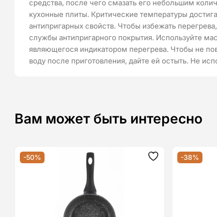
средства, после чего смазать его небольшим коли
кухонные плиты. Критические температуры достига
антипригарных свойств. Чтобы избежать перегрева,
службы антипригарного покрытия. Используйте мас
являющегося индикатором перегрева. Чтобы не пов
воду после приготовления, дайте ей остыть. Не исп
Вам может быть интересно
-50%
-38%
Додати
до
списку
бажань