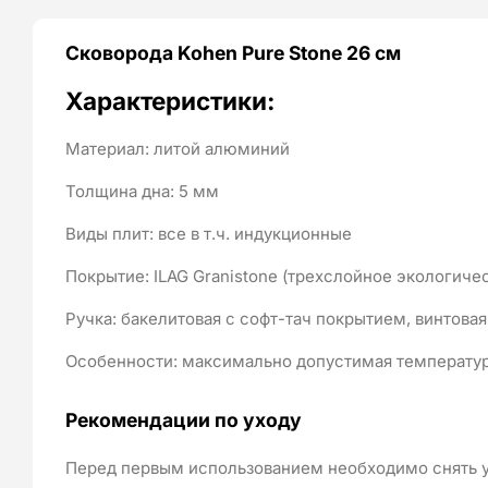
Сковорода Kohen Pure Stone 26 см
Характеристики:
Материал: литой алюминий
Толщина дна: 5 мм
Виды плит: все в т.ч. индукционные
Покрытие: ILAG Granistone (трехслойное экологич
Ручка: бакелитовая с софт-тач покрытием, винтовая
Особенности: максимально допустимая температура
Рекомендации по уходу
Перед первым использованием необходимо снять у