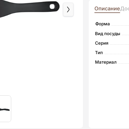
Описание
До
Форма
Вид посуды
Серия
Тип
Материал